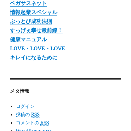
ペガサスネット
情報起業スペシャル
ぶっとび成功法則
すっげぇ幸せ最前線！
健康マニュアル
LOVE・LOVE・LOVE
キレイになるために
メタ情報
ログイン
投稿の
RSS
コメントの
RSS
WordPress.org