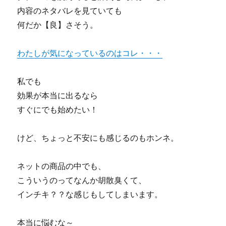
ヤ
内容のネタバレを見ていても
バ
何だか【良】さそう。
い
か
も
わたしが気になっているのはコレ・・・
に
私でも
効果が本当に出るなら
すぐにでも始めたい！
けど、ちょっと不安にも感じるのもホンネ。
ネットの商品の中でも、
こういうのってなんか胡散臭くて、
インチキ？？な感じもしてしまいます。
本当に悩むな～