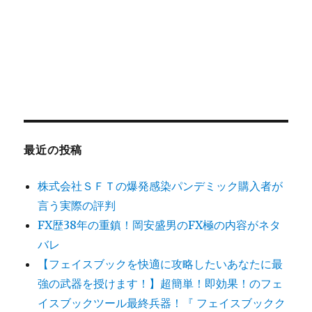
最近の投稿
株式会社ＳＦＴの爆発感染パンデミック購入者が
言う実際の評判
FX歴38年の重鎮！岡安盛男のFX極の内容がネタ
バレ
【フェイスブックを快適に攻略したいあなたに最
強の武器を授けます！】超簡単！即効果！のフェ
イスブックツール最終兵器！『 フェイスブックク