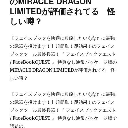
のMIRACLE DRAGON
容
LIMITEDが評価されてる 怪
が
ネ
しい噂？
タ
バ
レ
【フェイスブックを快適に攻略したいあなたに最強
に
の武器を授けます！】超簡単！即効果！のフェイス
ブックツール最終兵器！『 フェイスブッククエスト
/ FaceBookQUEST 』 特典なし通常パッケージ版の
MIRACLE DRAGON LIMITEDが評価されてる 怪
しい噂？
【フェイスブックを快適に攻略したいあなたに最強
の武器を授けます！】超簡単！即効果！のフェイス
ブックツール最終兵器！『 フェイスブッククエスト
/ FaceBookQUEST 』 特典なし通常パッケージ版で
話題の、