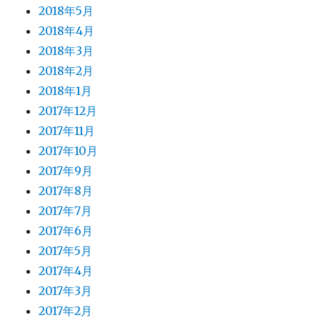
2018年5月
2018年4月
2018年3月
2018年2月
2018年1月
2017年12月
2017年11月
2017年10月
2017年9月
2017年8月
2017年7月
2017年6月
2017年5月
2017年4月
2017年3月
2017年2月