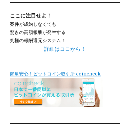
シ
ここに注目せよ！
ョ
案件が成約しなくても
驚きの高額報酬が発生する
ン
究極の報酬還元システム！
詳細はココから！
簡単安心！ビットコイン取引所 coincheck