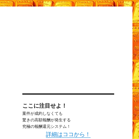
ここに注目せよ！
案件が成約しなくても
驚きの高額報酬が発生する
ク
究極の報酬還元システム！
詳細はココから！