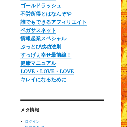
ゴールドラッシュ
不労所得とはなんぞや
誰でもできるアフィリエイト
ペガサスネット
情報起業スペシャル
ぶっとび成功法則
すっげぇ幸せ最前線！
健康マニュアル
LOVE・LOVE・LOVE
キレイになるために
メタ情報
ログイン