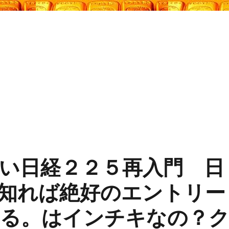
い日経２２５再入門 日
知れば絶好のエントリー
る。はインチキなの？