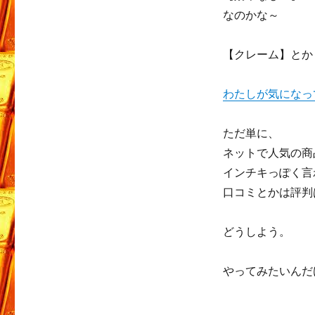
なのかな～
【クレーム】とか
わたしが気になっ
ただ単に、
ネットで人気の商
インチキっぽく言
口コミとかは評判
どうしよう。
やってみたいんだ