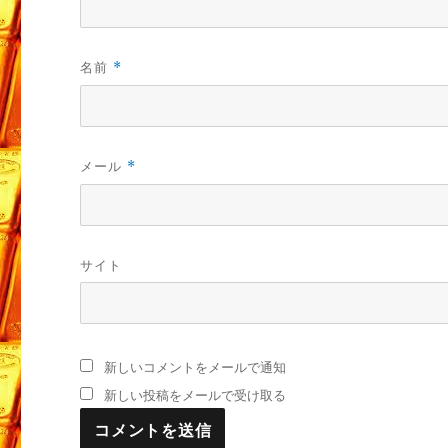
名前
*
メール
*
サイト
新しいコメントをメールで通知
新しい投稿をメールで受け取る