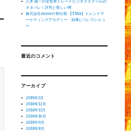
八木 雄一の全世界トレードビジネススクールの
ネタバレ！評判と怪しい噂
株式会社moveの10分割 【TMA】トレンドマ
ーケティングアカデミー 効果についてレビュ
ー
最近のコメント
アーカイブ
2019年1月
2018年12月
2018年11月
2018年10月
2018年9月
2018年8月