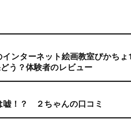
のインターネット絵画教室ぴかちょ
果どう？体験者のレビュー
pyの評判は嘘！？ ２ちゃんの口コミ