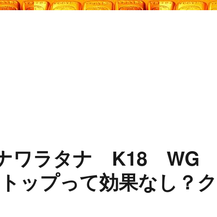
のナワラタナ K18 W
トップって効果なし？