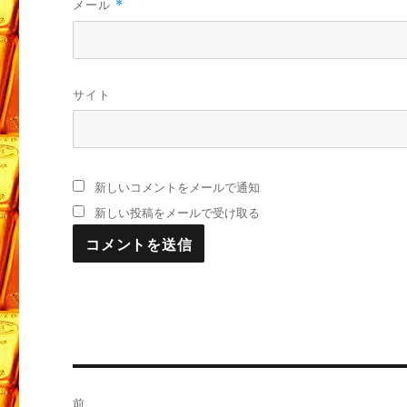
メール
*
サイト
新しいコメントをメールで通知
新しい投稿をメールで受け取る
投
前