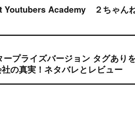
outubers Academy ２ちゃん
タープライズバージョン タグあり
会社の真実！ネタバレとレビュー