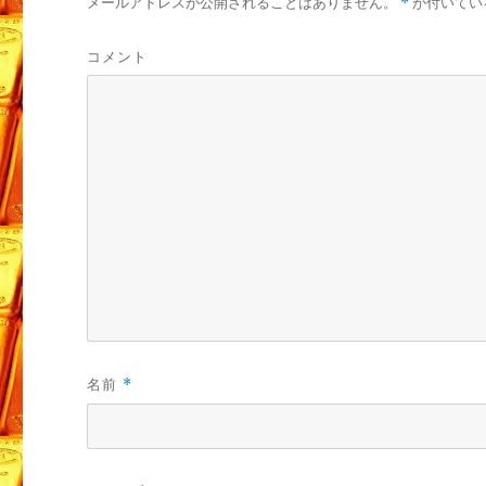
メールアドレスが公開されることはありません。
*
が付いてい
コメント
名前
*