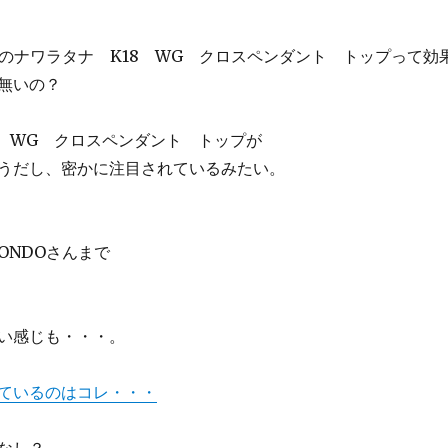
Oのナワラタナ K18 WG クロスペンダント トップって効
無いの？
8 WG クロスペンダント トップが
うだし、密かに注目されているみたい。
ONDOさんまで
い感じも・・・。
ているのはコレ・・・