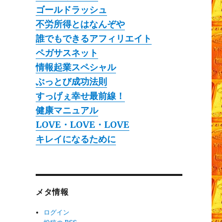
ゴールドラッシュ
不労所得とはなんぞや
誰でもできるアフィリエイト
ペガサスネット
情報起業スペシャル
ぶっとび成功法則
すっげぇ幸せ最前線！
健康マニュアル
LOVE・LOVE・LOVE
キレイになるために
メタ情報
ログイン