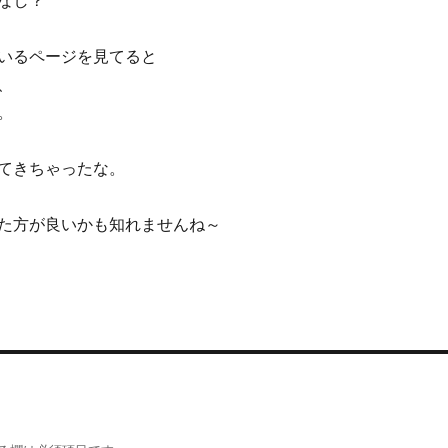
なし？
いるページを見てると
、
。
てきちゃったな。
た方が良いかも知れませんね～