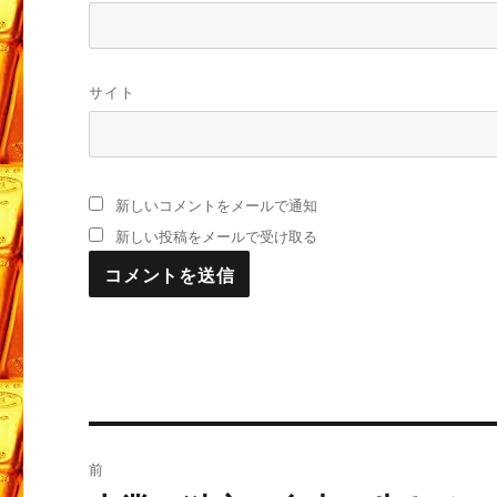
サイト
新しいコメントをメールで通知
新しい投稿をメールで受け取る
投
前
稿