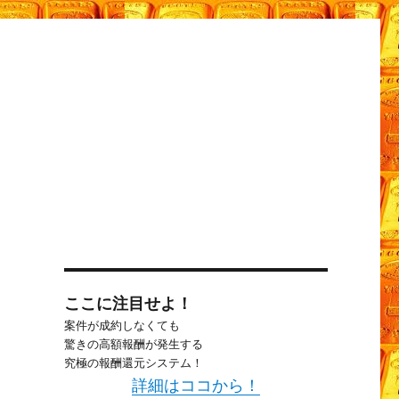
ここに注目せよ！
案件が成約しなくても
驚きの高額報酬が発生する
究極の報酬還元システム！
詳細はココから！