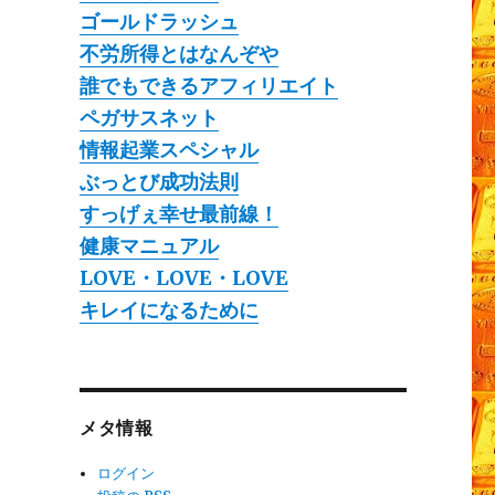
ゴールドラッシュ
不労所得とはなんぞや
誰でもできるアフィリエイト
ペガサスネット
情報起業スペシャル
ぶっとび成功法則
すっげぇ幸せ最前線！
健康マニュアル
LOVE・LOVE・LOVE
キレイになるために
メタ情報
ログイン