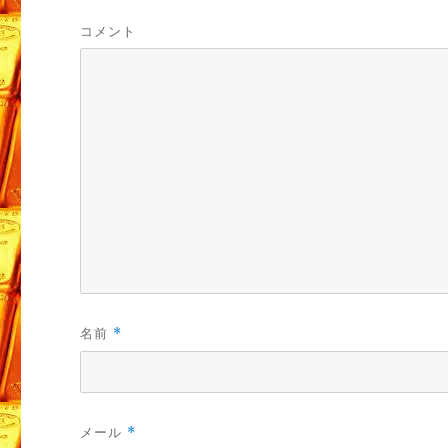
コメント
名前
*
メール
*