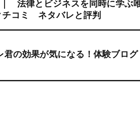
 ｜ 法律とビジネスを同時に学ぶ
クチコミ ネタバレと評判
レ君の効果が気になる！体験ブログ