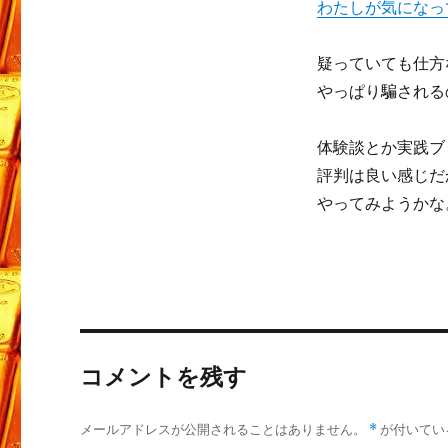
わたしが気になっ
疑っていても仕方
やっぱり騙される
体験談とか実践ブ
評判は良い感じだ
やってみようかな
コメントを残す
メールアドレスが公開されることはありません。
*
が付いてい