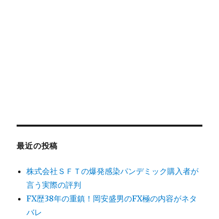
最近の投稿
株式会社ＳＦＴの爆発感染パンデミック購入者が
言う実際の評判
FX歴38年の重鎮！岡安盛男のFX極の内容がネタ
バレ