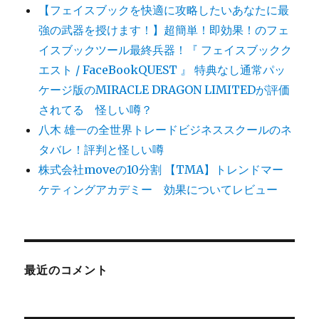
【フェイスブックを快適に攻略したいあなたに最
強の武器を授けます！】超簡単！即効果！のフェ
イスブックツール最終兵器！『 フェイスブックク
エスト / FaceBookQUEST 』 特典なし通常パッ
ケージ版のMIRACLE DRAGON LIMITEDが評価
されてる 怪しい噂？
八木 雄一の全世界トレードビジネススクールのネ
タバレ！評判と怪しい噂
株式会社moveの10分割 【TMA】トレンドマー
ケティングアカデミー 効果についてレビュー
最近のコメント