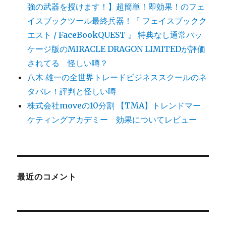
強の武器を授けます！】超簡単！即効果！のフェ
イスブックツール最終兵器！『 フェイスブックク
エスト / FaceBookQUEST 』 特典なし通常パッ
ケージ版のMIRACLE DRAGON LIMITEDが評価
されてる 怪しい噂？
八木 雄一の全世界トレードビジネススクールのネ
タバレ！評判と怪しい噂
株式会社moveの10分割 【TMA】トレンドマー
ケティングアカデミー 効果についてレビュー
最近のコメント