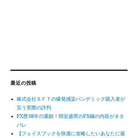
最近の投稿
株式会社ＳＦＴの爆発感染パンデミック購入者が
言う実際の評判
FX歴38年の重鎮！岡安盛男のFX極の内容がネタ
バレ
【フェイスブックを快適に攻略したいあなたに最