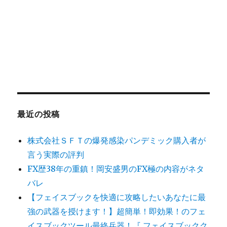
最近の投稿
株式会社ＳＦＴの爆発感染パンデミック購入者が
言う実際の評判
FX歴38年の重鎮！岡安盛男のFX極の内容がネタ
バレ
【フェイスブックを快適に攻略したいあなたに最
強の武器を授けます！】超簡単！即効果！のフェ
イスブックツール最終兵器！『 フェイスブックク