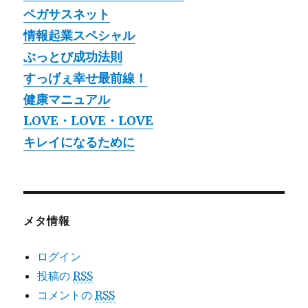
ペガサスネット
情報起業スペシャル
ぶっとび成功法則
すっげぇ幸せ最前線！
健康マニュアル
LOVE・LOVE・LOVE
キレイになるために
メタ情報
ログイン
投稿の
RSS
コメントの
RSS