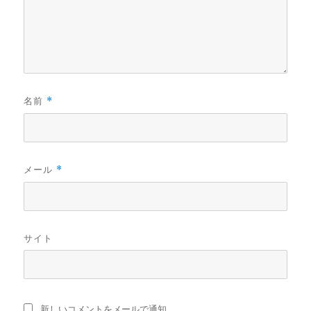
名前
*
メール
*
サイト
新しいコメントをメールで通知