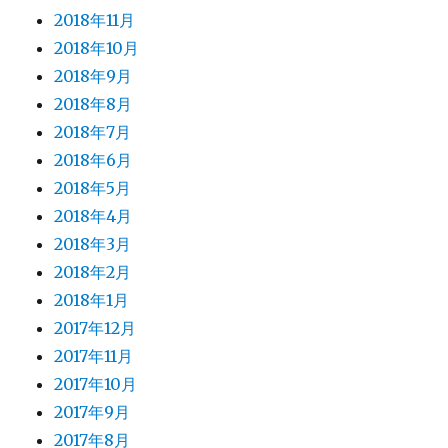
2018年11月
2018年10月
2018年9月
2018年8月
2018年7月
2018年6月
2018年5月
2018年4月
2018年3月
2018年2月
2018年1月
2017年12月
2017年11月
2017年10月
2017年9月
2017年8月