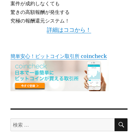
案件が成約しなくても
驚きの高額報酬が発生する
究極の報酬還元システム！
詳細はココから！
簡単安心！ビットコイン取引所 coincheck
検
検
索
索