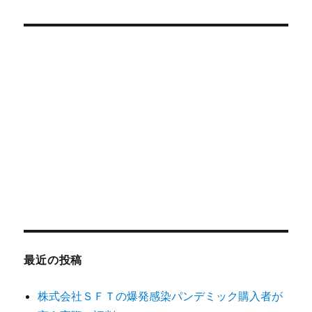
対
象:
最近の投稿
株式会社ＳＦＴの爆発感染パンデミック購入者が