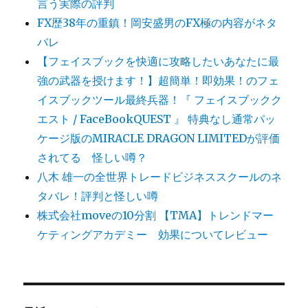
言う実際の評判
FX歴38年の重鎮！岡安盛男のFX極の内容がネタ
バレ
【フェイスブックを快適に攻略したいあなたに最
強の武器を授けます！】超簡単！即効果！のフェ
イスブックツール最終兵器！『 フェイスブックク
エスト / FaceBookQUEST 』 特典なし通常パッ
ケージ版のMIRACLE DRAGON LIMITEDが評価
されてる 怪しい噂？
八木 雄一の全世界トレードビジネススクールのネ
タバレ！評判と怪しい噂
株式会社moveの10分割 【TMA】トレンドマー
ケティングアカデミー 効果についてレビュー