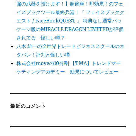
強の武器を授けます！】超簡単！即効果！のフェ
イスブックツール最終兵器！『 フェイスブックク
エスト / FaceBookQUEST 』 特典なし通常パッ
ケージ版のMIRACLE DRAGON LIMITEDが評価
されてる 怪しい噂？
八木 雄一の全世界トレードビジネススクールのネ
タバレ！評判と怪しい噂
株式会社moveの10分割 【TMA】トレンドマー
ケティングアカデミー 効果についてレビュー
最近のコメント