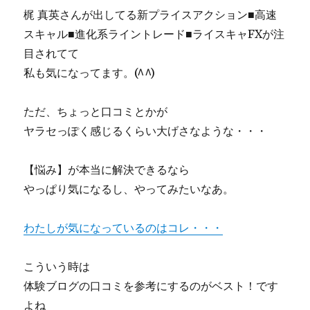
梶 真英さんが出してる新プライスアクション■高速
スキャル■進化系ライントレード■ライスキャFXが注
目されてて
私も気になってます。(^^)ゞ
ただ、ちょっと口コミとかが
ヤラセっぽく感じるくらい大げさなような・・・
【悩み】が本当に解決できるなら
やっぱり気になるし、やってみたいなあ。
わたしが気になっているのはコレ・・・
こういう時は
体験ブログの口コミを参考にするのがベスト！です
よね