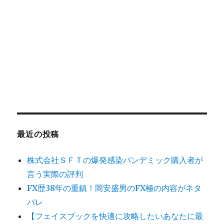
最近の投稿
株式会社ＳＦＴの爆発感染パンデミック購入者が
言う実際の評判
FX歴38年の重鎮！岡安盛男のFX極の内容がネタ
バレ
【フェイスブックを快適に攻略したいあなたに最