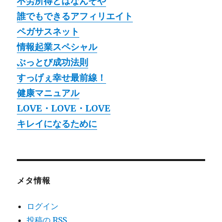
不労所得とはなんぞや
誰でもできるアフィリエイト
ペガサスネット
情報起業スペシャル
ぶっとび成功法則
すっげぇ幸せ最前線！
健康マニュアル
LOVE・LOVE・LOVE
キレイになるために
メタ情報
ログイン
投稿の
RSS