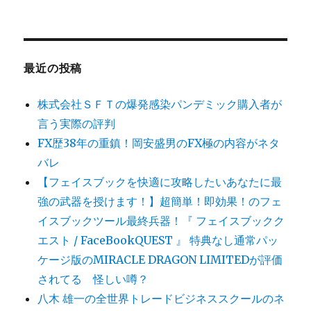
最近の投稿
株式会社ＳＦＴの爆発感染パンデミック購入者が
言う実際の評判
FX歴38年の重鎮！岡安盛男のFX極の内容がネタ
バレ
【フェイスブックを快適に攻略したいあなたに最
強の武器を授けます！】超簡単！即効果！のフェ
イスブックツール最終兵器！『 フェイスブックク
エスト / FaceBookQUEST 』 特典なし通常パッ
ケージ版のMIRACLE DRAGON LIMITEDが評価
されてる 怪しい噂？
八木 雄一の全世界トレードビジネススクールのネ