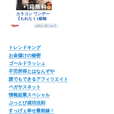
トレンドキング
お金儲けの秘密
ゴールドラッシュ
不労所得とはなんぞや
誰でもできるアフィリエイト
ペガサスネット
情報起業スペシャル
ぶっとび成功法則
すっげぇ幸せ最前線！