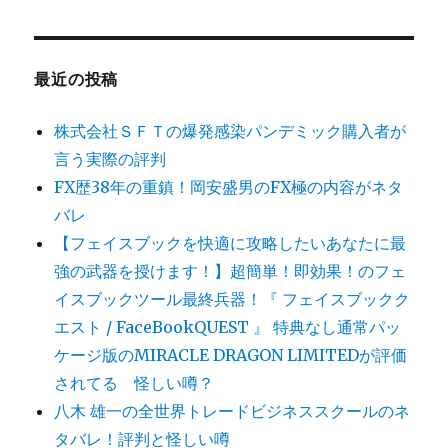
最近の投稿
株式会社ＳＦＴの爆発感染パンデミック購入者が
言う実際の評判
FX歴38年の重鎮！岡安盛男のFX極の内容がネタ
バレ
【フェイスブックを快適に攻略したいあなたに最
強の武器を授けます！】超簡単！即効果！のフェ
イスブックツール最終兵器！『 フェイスブックク
エスト / FaceBookQUEST 』 特典なし通常パッ
ケージ版のMIRACLE DRAGON LIMITEDが評価
されてる 怪しい噂？
八木 雄一の全世界トレードビジネススクールのネ
タバレ！評判と怪しい噂