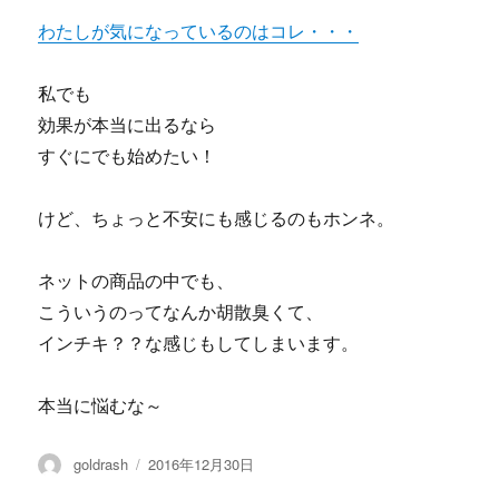
わたしが気になっているのはコレ・・・
私でも
効果が本当に出るなら
すぐにでも始めたい！
けど、ちょっと不安にも感じるのもホンネ。
ネットの商品の中でも、
こういうのってなんか胡散臭くて、
インチキ？？な感じもしてしまいます。
本当に悩むな～
投
投
goldrash
2016年12月30日
稿
稿