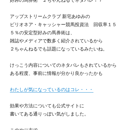
好みの馬券術 ２ちゃんねるでネタバレ！？
アップストリームクラブ 新宅あゆみの
ビリオネア・キャッシャー競馬投資法 回収率１５
５％の安定型好みの馬券術は、
雑誌やメディアで数多く紹介されているから
２ちゃんねるでも話題になっているみたいね。
けっこう内容についてのネタバレもされているから
ある程度、事前に情報が分かり良かったかも
わたしが気になっているのはコレ・・・
効果や方法についても公式サイトに
書いてある通りっぽい気がしました。