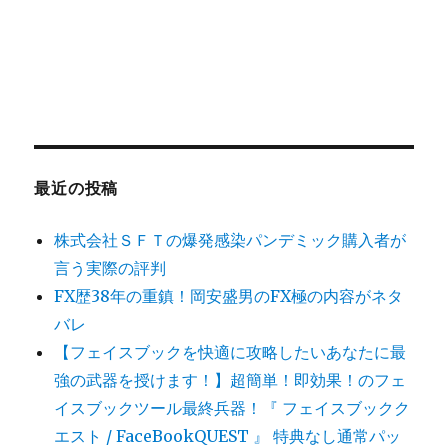
最近の投稿
株式会社ＳＦＴの爆発感染パンデミック購入者が
言う実際の評判
FX歴38年の重鎮！岡安盛男のFX極の内容がネタ
バレ
【フェイスブックを快適に攻略したいあなたに最
強の武器を授けます！】超簡単！即効果！のフェ
イスブックツール最終兵器！『 フェイスブックク
エスト / FaceBookQUEST 』 特典なし通常パッ