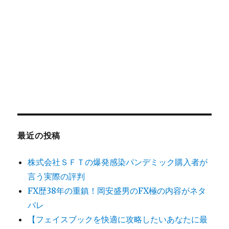
最近の投稿
株式会社ＳＦＴの爆発感染パンデミック購入者が
言う実際の評判
FX歴38年の重鎮！岡安盛男のFX極の内容がネタ
バレ
【フェイスブックを快適に攻略したいあなたに最