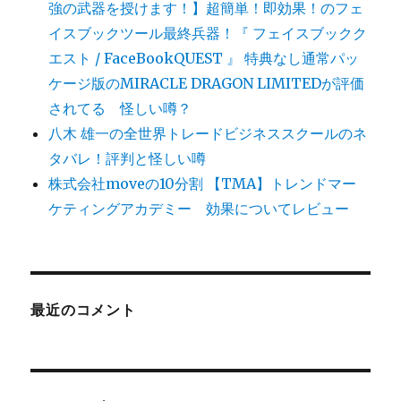
強の武器を授けます！】超簡単！即効果！のフェ
イスブックツール最終兵器！『 フェイスブックク
エスト / FaceBookQUEST 』 特典なし通常パッ
ケージ版のMIRACLE DRAGON LIMITEDが評価
されてる 怪しい噂？
八木 雄一の全世界トレードビジネススクールのネ
タバレ！評判と怪しい噂
株式会社moveの10分割 【TMA】トレンドマー
ケティングアカデミー 効果についてレビュー
最近のコメント