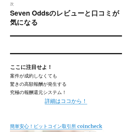
次
シ
Seven Oddsのレビューと口コミが
次
気になる
ョ
の
投
ン
稿:
ここに注目せよ！
案件が成約しなくても
驚きの高額報酬が発生する
究極の報酬還元システム！
詳細はココから！
簡単安心！ビットコイン取引所 coincheck