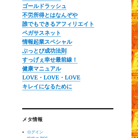
ゴールドラッシュ
不労所得とはなんぞや
誰でもできるアフィリエイト
ペガサスネット
情報起業スペシャル
ぶっとび成功法則
すっげぇ幸せ最前線！
健康マニュアル
LOVE・LOVE・LOVE
キレイになるために
メタ情報
ログイン