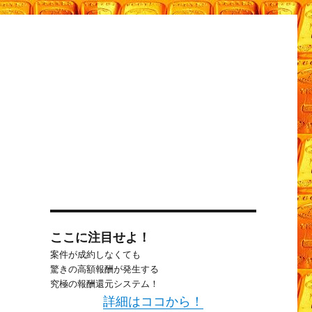
口
ここに注目せよ！
案件が成約しなくても
驚きの高額報酬が発生する
究極の報酬還元システム！
詳細はココから！