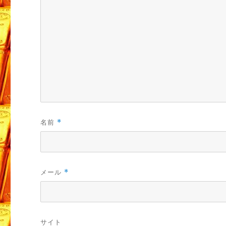
名前
*
メール
*
サイト