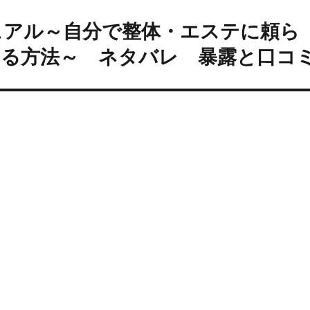
ュアル～自分で整体・エステに頼ら
する方法～ ネタバレ 暴露と口コ