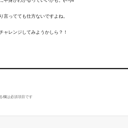
中身がわかるっていいかも。(^^)v
り言ってても仕方ないですよね。
チャレンジしてみようかしら？！
る欄は必須項目です