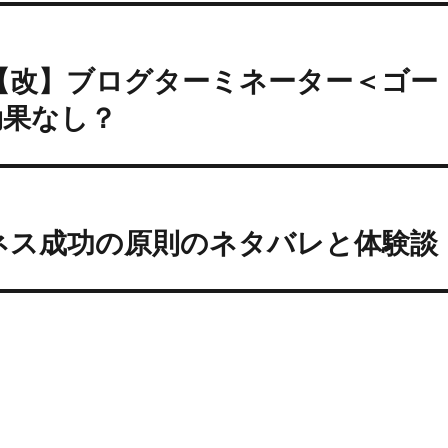
【改】ブログターミネーター＜ゴー
効果なし？
ジネス成功の原則のネタバレと体験談