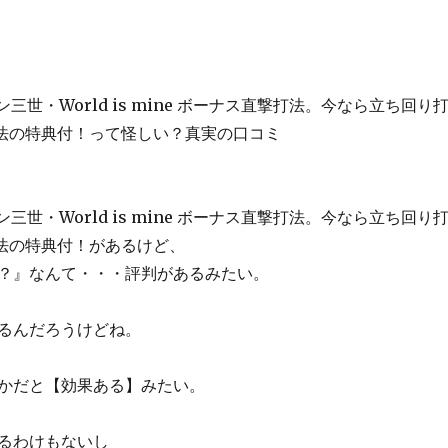
ン三世・World is mine ボーナス直撃打法。今なら立ち回り
法の特典付！って怪しい？真実の口コミ
ン三世・World is mine ボーナス直撃打法。今なら立ち回り
法の特典付！があるけど、
？』なんて・・・評判があるみたい。
るんだろうけどね。
かだと【効果ある】みたい。
るわけもないし