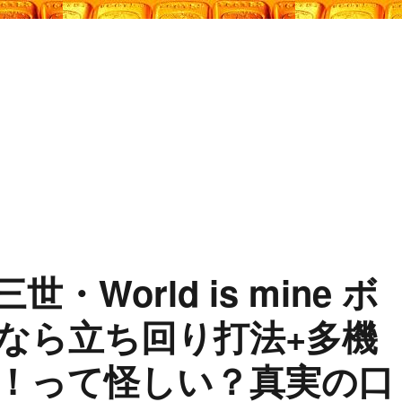
World is mine ボ
なら立ち回り打法+多機
！って怪しい？真実の口