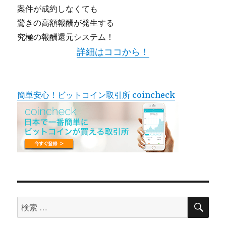
案件が成約しなくても
驚きの高額報酬が発生する
究極の報酬還元システム！
詳細はココから！
簡単安心！ビットコイン取引所 coincheck
検
検
索
索