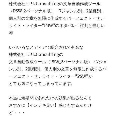
株式会社T.P.L.Consultingの文章自動作成ツール
（PSW_2パーソナル版）：7ジャンル別、2業種別、
個人別の文章を無限に作成するパーフェクト・サテ
ライト・ライター“PSW”のネタバレ！評判と怪しい
噂
いろいろなメディアで紹介されて有名な
株式会社T.P.L.Consultingの
文章自動作成ツール（PSW_2パーソナル版）：7ジャ
ンル別、2業種別、個人別の文章を無限に作成するパ
ーフェクト・サテライト・ライター“PSW”が
とても気になってしまっています。
本当に短期間であれだけの効果が出るなんて
さすがに【インチキ臭い】感じもするんだけ
ど・・・