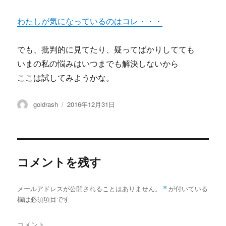
わたしが気になっているのはコレ・・・
でも、批判的に見てたり、疑ってばかりしてても
いまの私の悩みはいつまでも解決しないから
ここは試してみようかな。
投
投
goldrash
2016年12月31日
稿
稿
者
日:
コメントを残す
メールアドレスが公開されることはありません。
*
が付いている
欄は必須項目です
コメント