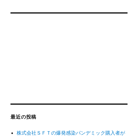
対
象:
最近の投稿
株式会社ＳＦＴの爆発感染パンデミック購入者が