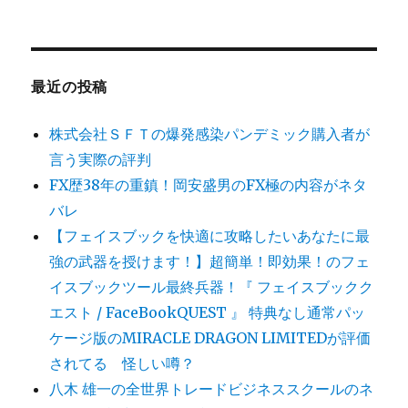
最近の投稿
株式会社ＳＦＴの爆発感染パンデミック購入者が
言う実際の評判
FX歴38年の重鎮！岡安盛男のFX極の内容がネタ
バレ
【フェイスブックを快適に攻略したいあなたに最
強の武器を授けます！】超簡単！即効果！のフェ
イスブックツール最終兵器！『 フェイスブックク
エスト / FaceBookQUEST 』 特典なし通常パッ
ケージ版のMIRACLE DRAGON LIMITEDが評価
されてる 怪しい噂？
八木 雄一の全世界トレードビジネススクールのネ