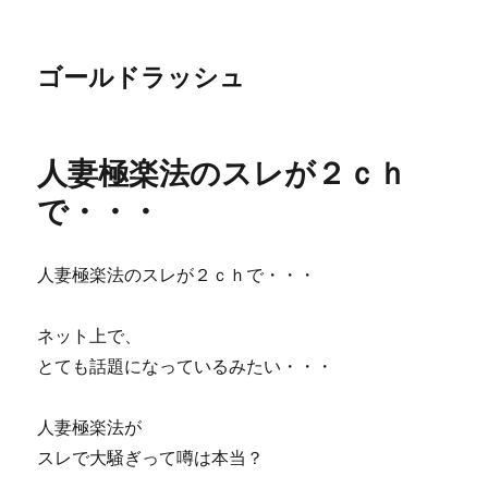
ゴールドラッシュ
人妻極楽法のスレが２ｃｈ
で・・・
人妻極楽法のスレが２ｃｈで・・・
ネット上で、
とても話題になっているみたい・・・
人妻極楽法が
スレで大騒ぎって噂は本当？