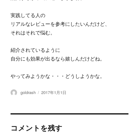
実践してる人の
リアルなレビューを参考にしたいんだけど、
それはそれで悩む。
紹介されているように
自分にも効果が出るなら嬉しんだけどね。
やってみようかな・・・どうしようかな。
投
投
goldrash
2017年1月1日
稿
稿
者
日:
コメントを残す