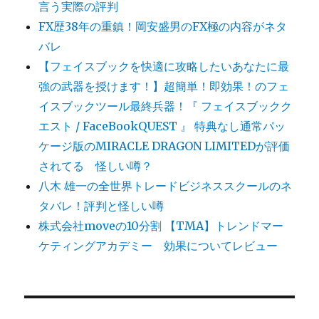
言う実際の評判
FX歴38年の重鎮！岡安盛男のFX極の内容がネタ
バレ
【フェイスブックを快適に攻略したいあなたに最
強の武器を授けます！】超簡単！即効果！のフェ
イスブックツール最終兵器！『 フェイスブックク
エスト / FaceBookQUEST 』 特典なし通常パッ
ケージ版のMIRACLE DRAGON LIMITEDが評価
されてる 怪しい噂？
八木 雄一の全世界トレードビジネススクールのネ
タバレ！評判と怪しい噂
株式会社moveの10分割 【TMA】トレンドマー
ケティングアカデミー 効果についてレビュー