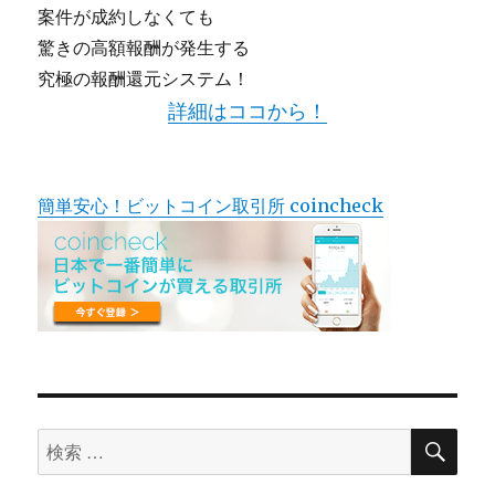
案件が成約しなくても
驚きの高額報酬が発生する
究極の報酬還元システム！
詳細はココから！
簡単安心！ビットコイン取引所 coincheck
検
検
索
索