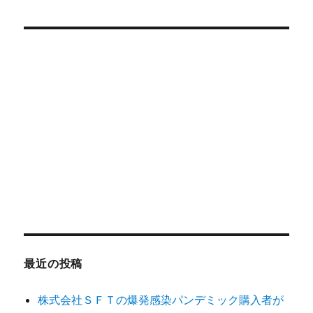
対
象:
最近の投稿
株式会社ＳＦＴの爆発感染パンデミック購入者が