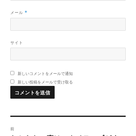
メール
*
サイト
新しいコメントをメールで通知
新しい投稿をメールで受け取る
投
前
稿