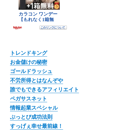
トレンドキング
お金儲けの秘密
ゴールドラッシュ
不労所得とはなんぞや
誰でもできるアフィリエイト
ペガサスネット
情報起業スペシャル
ぶっとび成功法則
すっげぇ幸せ最前線！