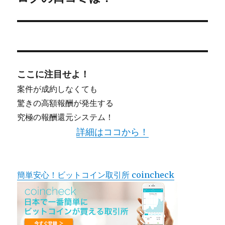
稿:
ョ
ン
ここに注目せよ！
案件が成約しなくても
驚きの高額報酬が発生する
究極の報酬還元システム！
詳細はココから！
簡単安心！ビットコイン取引所 coincheck