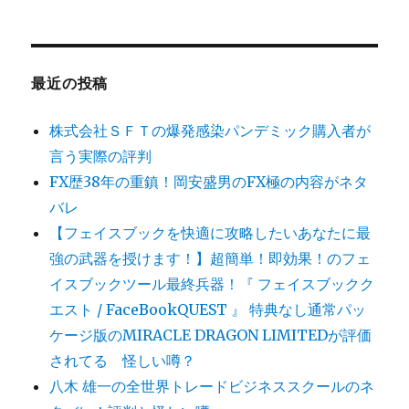
最近の投稿
株式会社ＳＦＴの爆発感染パンデミック購入者が
言う実際の評判
FX歴38年の重鎮！岡安盛男のFX極の内容がネタ
バレ
【フェイスブックを快適に攻略したいあなたに最
強の武器を授けます！】超簡単！即効果！のフェ
イスブックツール最終兵器！『 フェイスブックク
エスト / FaceBookQUEST 』 特典なし通常パッ
ケージ版のMIRACLE DRAGON LIMITEDが評価
されてる 怪しい噂？
八木 雄一の全世界トレードビジネススクールのネ