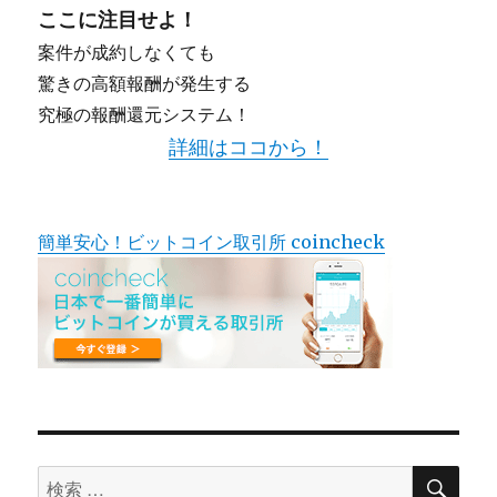
ここに注目せよ！
案件が成約しなくても
驚きの高額報酬が発生する
究極の報酬還元システム！
詳細はココから！
簡単安心！ビットコイン取引所 coincheck
検
検
索