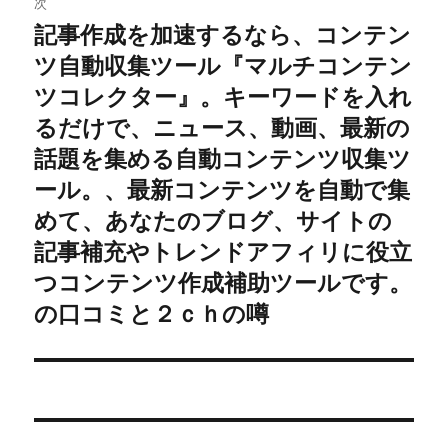
次
ー
記事作成を加速するなら、コンテン
次
シ
ツ自動収集ツール『マルチコンテン
の
投
ツコレクター』。キーワードを入れ
ョ
稿:
るだけで、ニュース、動画、最新の
ン
話題を集める自動コンテンツ収集ツ
ール。、最新コンテンツを自動で集
めて、あなたのブログ、サイトの
記事補充やトレンドアフィリに役立
つコンテンツ作成補助ツールです。
の口コミと２ｃｈの噂