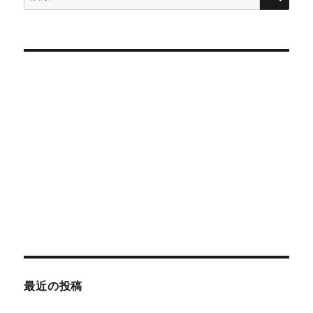
索
対
象:
最近の投稿