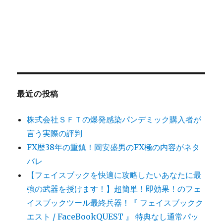
最近の投稿
株式会社ＳＦＴの爆発感染パンデミック購入者が
言う実際の評判
FX歴38年の重鎮！岡安盛男のFX極の内容がネタ
バレ
【フェイスブックを快適に攻略したいあなたに最
強の武器を授けます！】超簡単！即効果！のフェ
イスブックツール最終兵器！『 フェイスブックク
エスト / FaceBookQUEST 』 特典なし通常パッ