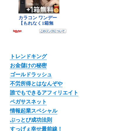
トレンドキング
お金儲けの秘密
ゴールドラッシュ
不労所得とはなんぞや
誰でもできるアフィリエイト
ペガサスネット
情報起業スペシャル
ぶっとび成功法則
すっげぇ幸せ最前線！