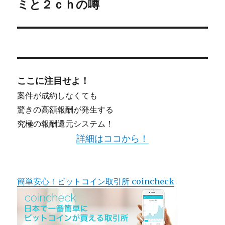
ミと２ｃｈの噂
ン
ここに注目せよ！
案件が成約しなくても
驚きの高額報酬が発生する
究極の報酬還元システム！
詳細はココから！
簡単安心！ビットコイン取引所 coincheck