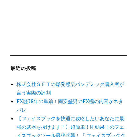
最近の投稿
株式会社ＳＦＴの爆発感染パンデミック購入者が
言う実際の評判
FX歴38年の重鎮！岡安盛男のFX極の内容がネタ
バレ
【フェイスブックを快適に攻略したいあなたに最
強の武器を授けます！】超簡単！即効果！のフェ
イスブックツール最終兵器！『 フェイスブックク