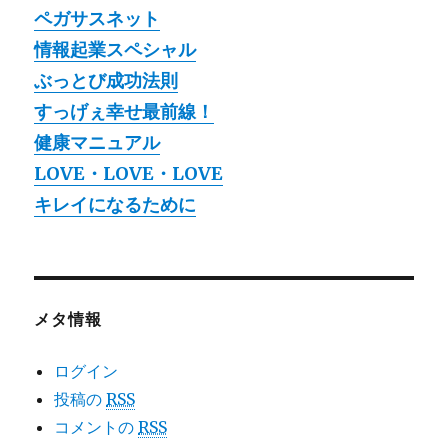
ペガサスネット
情報起業スペシャル
ぶっとび成功法則
すっげぇ幸せ最前線！
健康マニュアル
LOVE・LOVE・LOVE
キレイになるために
メタ情報
ログイン
投稿の
RSS
コメントの
RSS