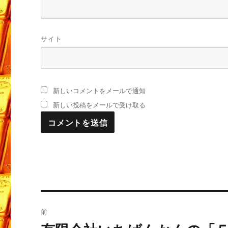
サイト
新しいコメントをメールで通知
新しい投稿をメールで受け取る
投
前
稿
過