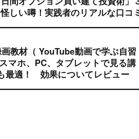
５日間オプション買い建て投資術」
 怪しい噂！実践者のリアルな口コ
教材（ YouTube動画で学ぶ自習
スマホ、PC、タブレットで見る講
も最適！ 効果についてレビュー