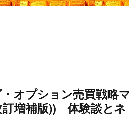
ゴ・オプション売買戦略
訂増補版)) 体験談とネ
も