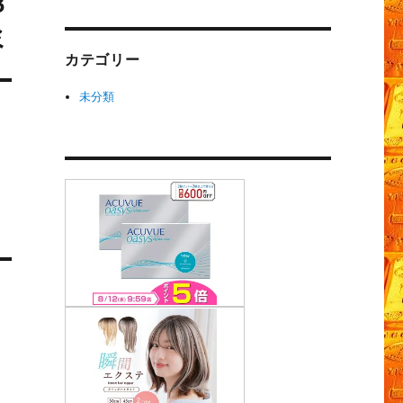
３
ミ
カテゴリー
未分類