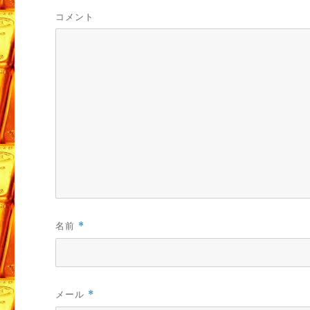
コメント
名前
*
メール
*