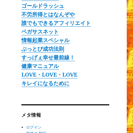
ゴールドラッシュ
不労所得とはなんぞや
誰でもできるアフィリエイト
ペガサスネット
情報起業スペシャル
ぶっとび成功法則
すっげぇ幸せ最前線！
健康マニュアル
LOVE・LOVE・LOVE
キレイになるために
メタ情報
ログイン