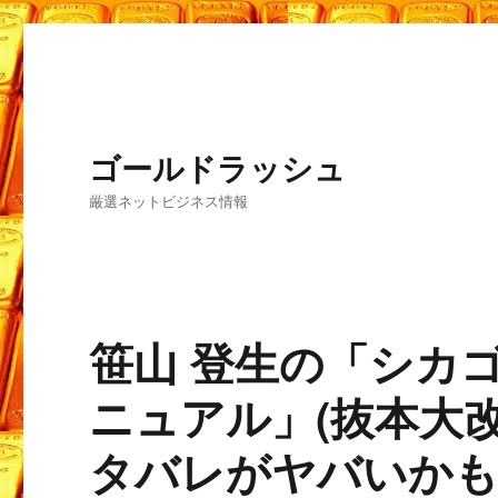
ゴールドラッシュ
厳選ネットビジネス情報
笹山 登生の「シカ
ニュアル」(抜本大改
タバレがヤバいか