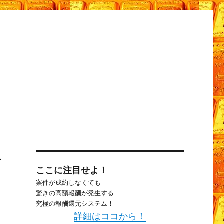
マ
ここに注目せよ！
案件が成約しなくても
驚きの高額報酬が発生する
究極の報酬還元システム！
詳細はココから！