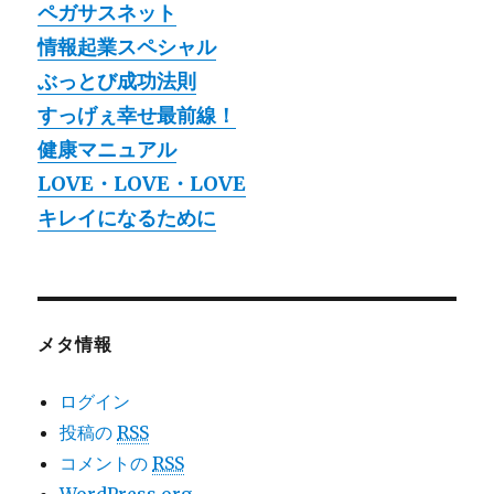
ペガサスネット
情報起業スペシャル
ぶっとび成功法則
すっげぇ幸せ最前線！
健康マニュアル
LOVE・LOVE・LOVE
キレイになるために
メタ情報
ログイン
投稿の
RSS
コメントの
RSS