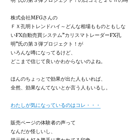
明”氏の第３弾プロジェクト！の口コミと２ｃｈの噂
株式会社MFGさんの
ＦＸ孔明トレンドハイ～どんな相場もものともしな
いFX自動売買システム”カリスマトレーダーFX孔
明”氏の第３弾プロジェクト！が
いろんな噂になってるけど、
どこまで信じて良いかわからないのよね。
ほんのちょっとで効果が出た人もいれば、
全然、効果なんてないとか言う人もいるし。
わたしが気になっているのはコレ・・・
販売ページの体験者の声って
なんだか怪しいし、