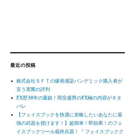
最近の投稿
株式会社ＳＦＴの爆発感染パンデミック購入者が
言う実際の評判
FX歴38年の重鎮！岡安盛男のFX極の内容がネタ
バレ
【フェイスブックを快適に攻略したいあなたに最
強の武器を授けます！】超簡単！即効果！のフェ
イスブックツール最終兵器！『 フェイスブックク