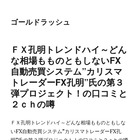
ゴールドラッシュ
ＦＸ孔明トレンドハイ～どん
な相場もものともしないFX
自動売買システム”カリスマ
トレーダーFX孔明”氏の第３
弾プロジェクト！の口コミと
２ｃｈの噂
ＦＸ孔明トレンドハイ～どんな相場もものともしな
いFX自動売買システム”カリスマトレーダーFX孔