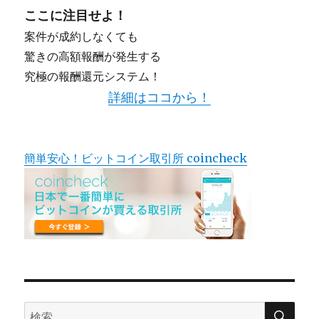
ここに注目せよ！
案件が成約しなくても
驚きの高額報酬が発生する
究極の報酬還元システム！
詳細はココから！
簡単安心！ビットコイン取引所 coincheck
検
検
索