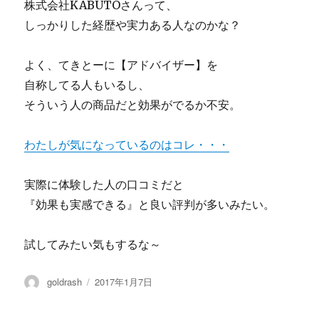
株式会社KABUTOさんって、
しっかりした経歴や実力ある人なのかな？
よく、てきとーに【アドバイザー】を
自称してる人もいるし、
そういう人の商品だと効果がでるか不安。
わたしが気になっているのはコレ・・・
実際に体験した人の口コミだと
『効果も実感できる』と良い評判が多いみたい。
試してみたい気もするな～
投
投
goldrash
2017年1月7日
稿
稿
者
日: