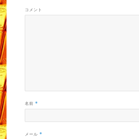
コメント
名前
*
メール
*