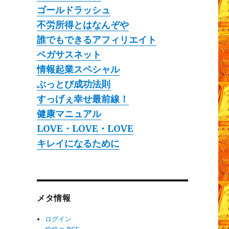
ゴールドラッシュ
不労所得とはなんぞや
誰でもできるアフィリエイト
ペガサスネット
情報起業スペシャル
ぶっとび成功法則
すっげぇ幸せ最前線！
健康マニュアル
LOVE・LOVE・LOVE
キレイになるために
メタ情報
ログイン