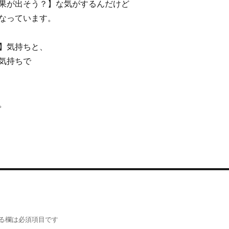
果が出そう？】な気がするんだけど
なっています。
】気持ちと、
気持ちで
。
る欄は必須項目です