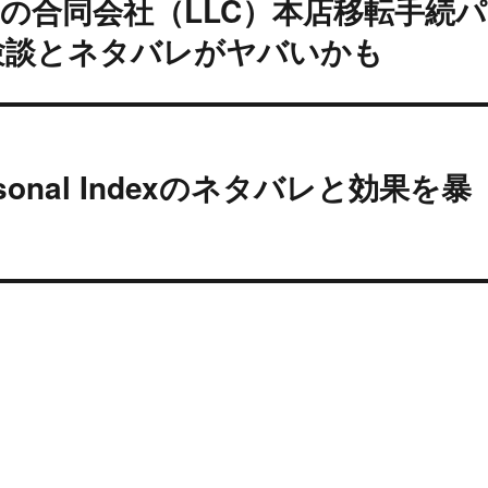
の合同会社（LLC）本店移転手続パ
験談とネタバレがヤバいかも
nal Indexのネタバレと効果を暴