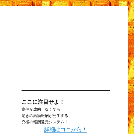
白
ここに注目せよ！
案件が成約しなくても
驚きの高額報酬が発生する
究極の報酬還元システム！
詳細はココから！