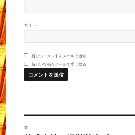
サイト
新しいコメントをメールで通知
新しい投稿をメールで受け取る
投
前
稿