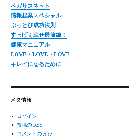
ペガサスネット
情報起業スペシャル
ぶっとび成功法則
すっげぇ幸せ最前線！
健康マニュアル
LOVE・LOVE・LOVE
キレイになるために
メタ情報
ログイン
投稿の
RSS
コメントの
RSS