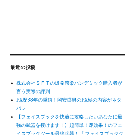
最近の投稿
株式会社ＳＦＴの爆発感染パンデミック購入者が
言う実際の評判
FX歴38年の重鎮！岡安盛男のFX極の内容がネタ
バレ
【フェイスブックを快適に攻略したいあなたに最
強の武器を授けます！】超簡単！即効果！のフェ
イスブックツール最終兵器！『 フェイスブックク