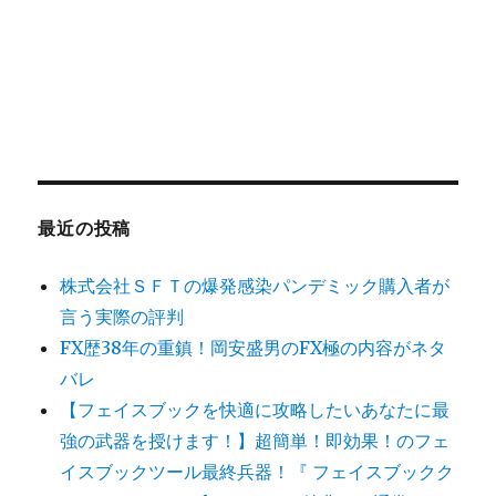
最近の投稿
株式会社ＳＦＴの爆発感染パンデミック購入者が
言う実際の評判
FX歴38年の重鎮！岡安盛男のFX極の内容がネタ
バレ
【フェイスブックを快適に攻略したいあなたに最
強の武器を授けます！】超簡単！即効果！のフェ
イスブックツール最終兵器！『 フェイスブックク