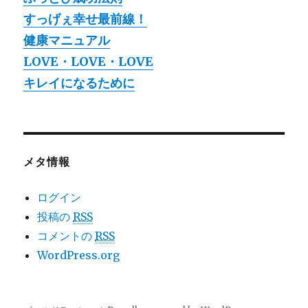
すっげぇ幸せ最前線！
健康マニュアル
LOVE・LOVE・LOVE
キレイになるために
メタ情報
ログイン
投稿の
RSS
コメントの
RSS
WordPress.org