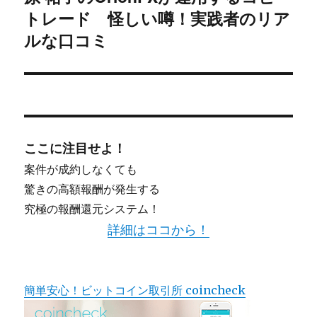
トレード 怪しい噂！実践者のリア
ョ
の
投
ルな口コミ
ン
稿:
ここに注目せよ！
案件が成約しなくても
驚きの高額報酬が発生する
究極の報酬還元システム！
詳細はココから！
簡単安心！ビットコイン取引所 coincheck