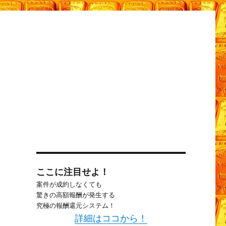
ここに注目せよ！
案件が成約しなくても
驚きの高額報酬が発生する
究極の報酬還元システム！
詳細はココから！