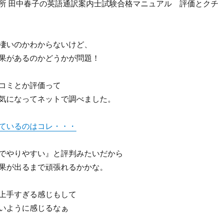
所 田中春子の英語通訳案内士試験合格マニュアル 評価とク
凄いのかわからないけど、
果があるのかどうかが問題！
コミとか評価って
気になってネットで調べました。
ているのはコレ・・・
でやりやすい』と評判みたいだから
果が出るまで頑張れるかかな。
上手すぎる感じもして
いように感じるなぁ