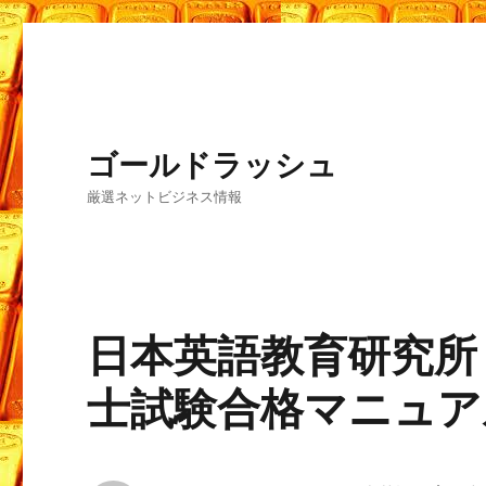
ゴールドラッシュ
厳選ネットビジネス情報
日本英語教育研究所
士試験合格マニュア