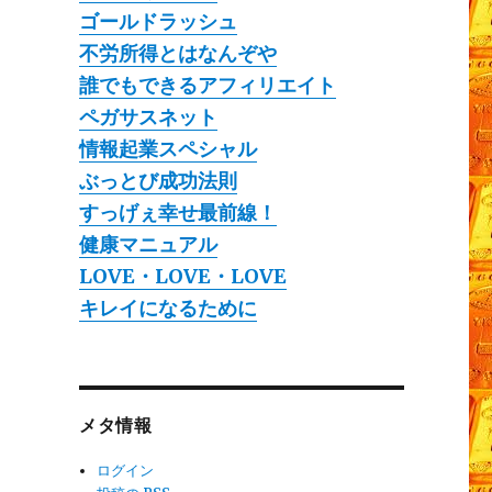
ゴールドラッシュ
不労所得とはなんぞや
誰でもできるアフィリエイト
ペガサスネット
情報起業スペシャル
ぶっとび成功法則
すっげぇ幸せ最前線！
健康マニュアル
LOVE・LOVE・LOVE
キレイになるために
メタ情報
ログイン