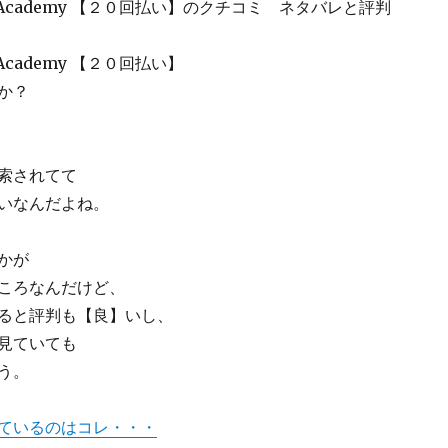
bers Academy 【２０回払い】のクチコミ ネタバレと評判
rs Academy 【２０回払い】
か？
索されてて
いなんだよね。
かが
ころなんだけど、
ると評判も【良】いし、
見ていても
う。
ているのはコレ・・・