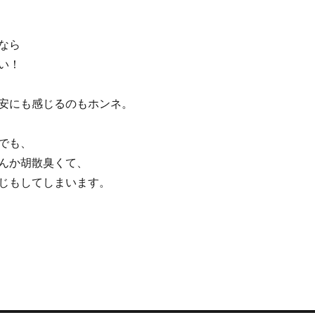
なら
い！
安にも感じるのもホンネ。
でも、
んか胡散臭くて、
じもしてしまいます。