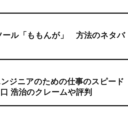
ツール「ももんが」 方法のネタバ
エンジニアのための仕事のスピード
口 浩治のクレームや評判