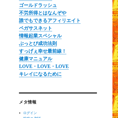
ゴールドラッシュ
不労所得とはなんぞや
誰でもできるアフィリエイト
ペガサスネット
情報起業スペシャル
ぶっとび成功法則
すっげぇ幸せ最前線！
健康マニュアル
LOVE・LOVE・LOVE
キレイになるために
メタ情報
ログイン