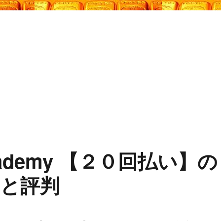
 Academy 【２０回払い】の
と評判