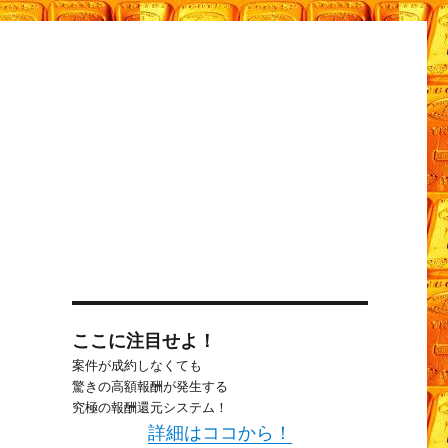
ここに注目せよ！
案件が成約しなくても
驚きの高額報酬が発生する
究極の報酬還元システム！
詳細はココから！