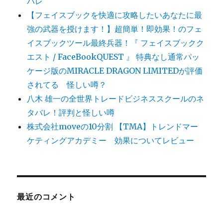
バレ
【フェイスブックを快適に攻略したいあなたに最
強の武器を授けます！】超簡単！即効果！のフェ
イスブックツール最終兵器！『 フェイスブックク
エスト / FaceBookQUEST 』 特典なし通常パッ
ケージ版のMIRACLE DRAGON LIMITEDが評価
されてる 怪しい噂？
八木 雄一の全世界トレードビジネススクールのネ
タバレ！評判と怪しい噂
株式会社moveの10分割 【TMA】トレンドマー
ケティングアカデミー 効果についてレビュー
最近のコメント