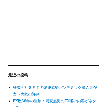
最近の投稿
株式会社ＳＦＴの爆発感染パンデミック購入者が
言う実際の評判
FX歴38年の重鎮！岡安盛男のFX極の内容がネタ