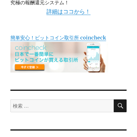
究極の報酬還元システム！
詳細はココから！
簡単安心！ビットコイン取引所 coincheck
検
検
索
索
対
象: