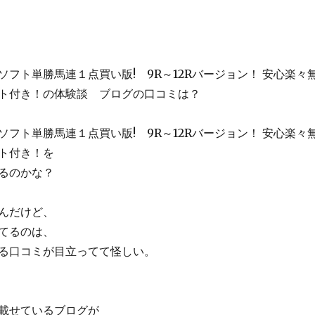
ソフト単勝馬連１点買い版! 9R～12Rバージョン！ 安心楽々
ト付き！の体験談 ブログの口コミは？
ソフト単勝馬連１点買い版! 9R～12Rバージョン！ 安心楽々
ト付き！を
るのかな？
んだけど、
てるのは、
る口コミが目立ってて怪しい。
載せているブログが