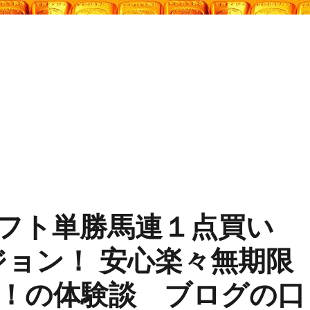
フト単勝馬連１点買い
ージョン！ 安心楽々無期限
！の体験談 ブログの口