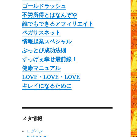
ゴールドラッシュ
不労所得とはなんぞや
誰でもできるアフィリエイト
ペガサスネット
情報起業スペシャル
ぶっとび成功法則
すっげぇ幸せ最前線！
健康マニュアル
LOVE・LOVE・LOVE
キレイになるために
メタ情報
ログイン