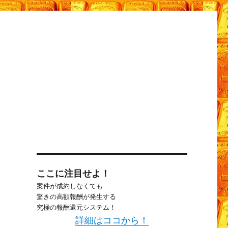
ここに注目せよ！
案件が成約しなくても
驚きの高額報酬が発生する
究極の報酬還元システム！
詳細はココから！