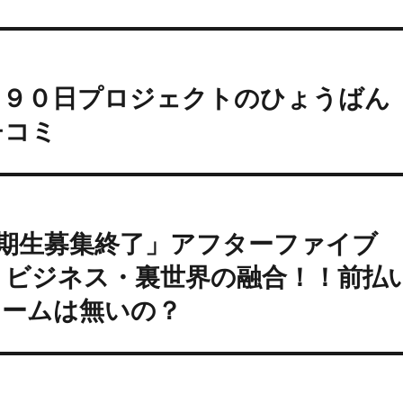
る９０日プロジェクトのひょうばん
チコミ
2期生募集終了」アフターファイブ
トビジネス・裏世界の融合！！前払
レームは無いの？