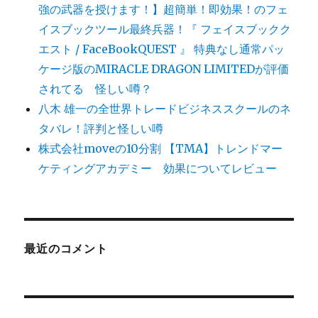
強の武器を授けます！】超簡単！即効果！のフェ
イスブックツール最終兵器！『 フェイスブックク
エスト / FaceBookQUEST 』 特典なし通常パッ
ケージ版のMIRACLE DRAGON LIMITEDが評価
されてる 怪しい噂？
八木 雄一の全世界トレードビジネススクールのネ
タバレ！評判と怪しい噂
株式会社moveの10分割 【TMA】トレンドマー
ケティングアカデミー 効果についてレビュー
最近のコメント