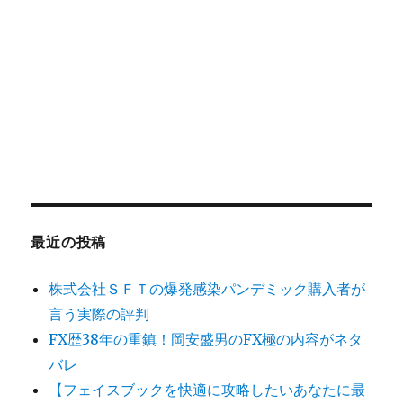
最近の投稿
株式会社ＳＦＴの爆発感染パンデミック購入者が
言う実際の評判
FX歴38年の重鎮！岡安盛男のFX極の内容がネタ
バレ
【フェイスブックを快適に攻略したいあなたに最