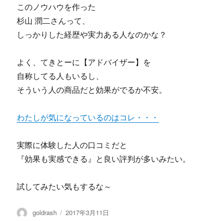
このノウハウを作った
杉山 潤二さんって、
しっかりした経歴や実力ある人なのかな？
よく、てきとーに【アドバイザー】を
自称してる人もいるし、
そういう人の商品だと効果がでるか不安。
わたしが気になっているのはコレ・・・
実際に体験した人の口コミだと
『効果も実感できる』と良い評判が多いみたい。
試してみたい気もするな～
投
投
goldrash
2017年3月11日