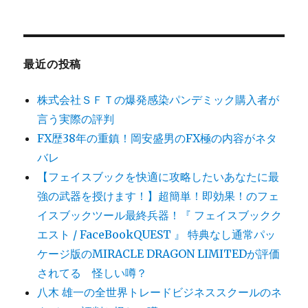
最近の投稿
株式会社ＳＦＴの爆発感染パンデミック購入者が
言う実際の評判
FX歴38年の重鎮！岡安盛男のFX極の内容がネタ
バレ
【フェイスブックを快適に攻略したいあなたに最
強の武器を授けます！】超簡単！即効果！のフェ
イスブックツール最終兵器！『 フェイスブックク
エスト / FaceBookQUEST 』 特典なし通常パッ
ケージ版のMIRACLE DRAGON LIMITEDが評価
されてる 怪しい噂？
八木 雄一の全世界トレードビジネススクールのネ