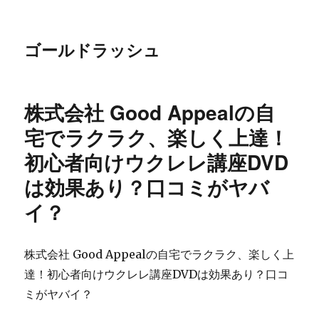
ゴールドラッシュ
株式会社 Good Appealの自
宅でラクラク、楽しく上達！
初心者向けウクレレ講座DVD
は効果あり？口コミがヤバ
イ？
株式会社 Good Appealの自宅でラクラク、楽しく上
達！初心者向けウクレレ講座DVDは効果あり？口コ
ミがヤバイ？