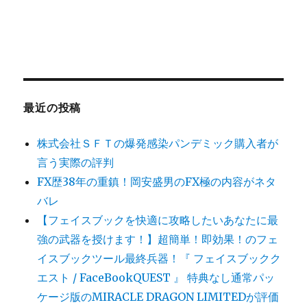
最近の投稿
株式会社ＳＦＴの爆発感染パンデミック購入者が
言う実際の評判
FX歴38年の重鎮！岡安盛男のFX極の内容がネタ
バレ
【フェイスブックを快適に攻略したいあなたに最
強の武器を授けます！】超簡単！即効果！のフェ
イスブックツール最終兵器！『 フェイスブックク
エスト / FaceBookQUEST 』 特典なし通常パッ
ケージ版のMIRACLE DRAGON LIMITEDが評価