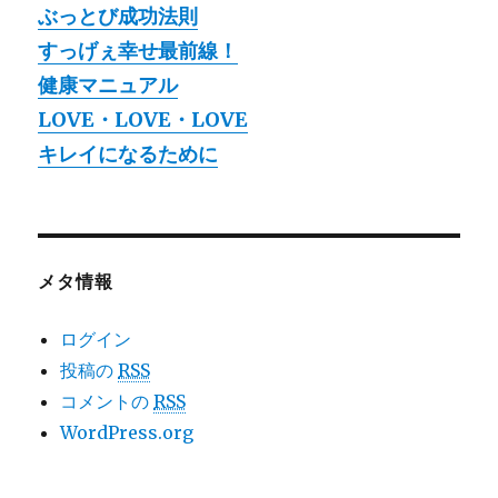
ぶっとび成功法則
すっげぇ幸せ最前線！
健康マニュアル
LOVE・LOVE・LOVE
キレイになるために
メタ情報
ログイン
投稿の
RSS
コメントの
RSS
WordPress.org