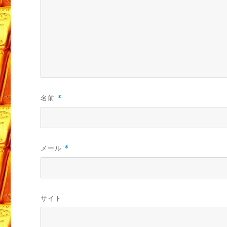
名前
*
メール
*
サイト