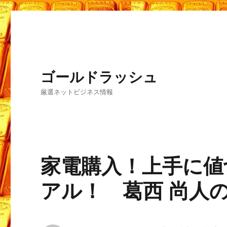
ゴールドラッシュ
厳選ネットビジネス情報
家電購入！上手に値
アル！ 葛西 尚人