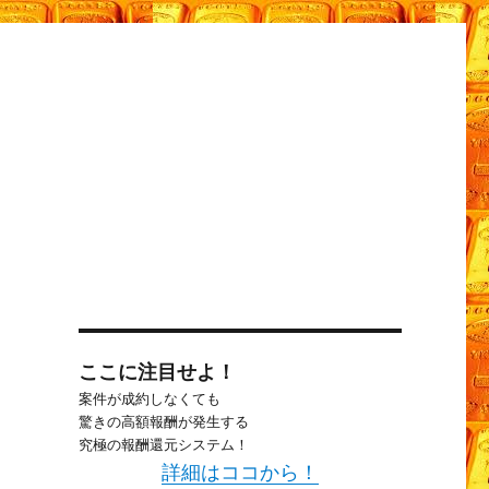
ここに注目せよ！
案件が成約しなくても
驚きの高額報酬が発生する
究極の報酬還元システム！
詳細はココから！