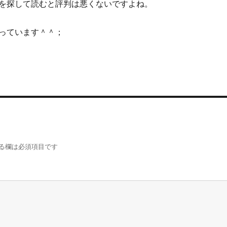
を探して読むと評判は悪くないですよね。
っています＾＾；
る欄は必須項目です