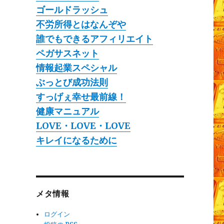
ゴールドラッシュ
不労所得とはなんぞや
誰でもできるアフィリエイト
ペガサスネット
情報起業スペシャル
ぶっとび成功法則
すっげぇ幸せ最前線！
健康マニュアル
LOVE・LOVE・LOVE
キレイになるために
メタ情報
ログイン