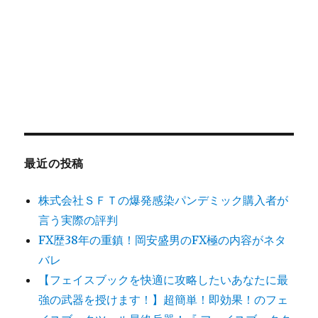
最近の投稿
株式会社ＳＦＴの爆発感染パンデミック購入者が
言う実際の評判
FX歴38年の重鎮！岡安盛男のFX極の内容がネタ
バレ
【フェイスブックを快適に攻略したいあなたに最
強の武器を授けます！】超簡単！即効果！のフェ