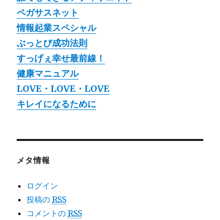
ペガサスネット
情報起業スペシャル
ぶっとび成功法則
すっげぇ幸せ最前線！
健康マニュアル
LOVE・LOVE・LOVE
キレイになるために
メタ情報
ログイン
投稿の
RSS
コメントの
RSS