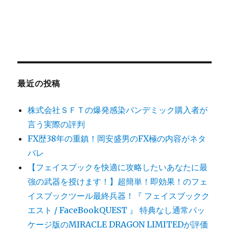
最近の投稿
株式会社ＳＦＴの爆発感染パンデミック購入者が
言う実際の評判
FX歴38年の重鎮！岡安盛男のFX極の内容がネタ
バレ
【フェイスブックを快適に攻略したいあなたに最
強の武器を授けます！】超簡単！即効果！のフェ
イスブックツール最終兵器！『 フェイスブックク
エスト / FaceBookQUEST 』 特典なし通常パッ
ケージ版のMIRACLE DRAGON LIMITEDが評価