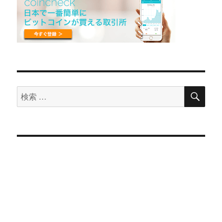
検
検
索
索
対
象: