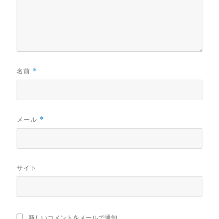
名前
*
メール
*
サイト
新しいコメントをメールで通知