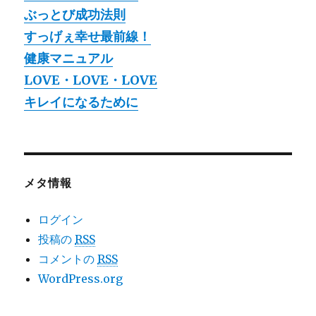
ぶっとび成功法則
すっげぇ幸せ最前線！
健康マニュアル
LOVE・LOVE・LOVE
キレイになるために
メタ情報
ログイン
投稿の
RSS
コメントの
RSS
WordPress.org