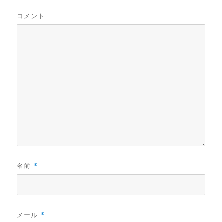
コメント
名前
*
メール
*