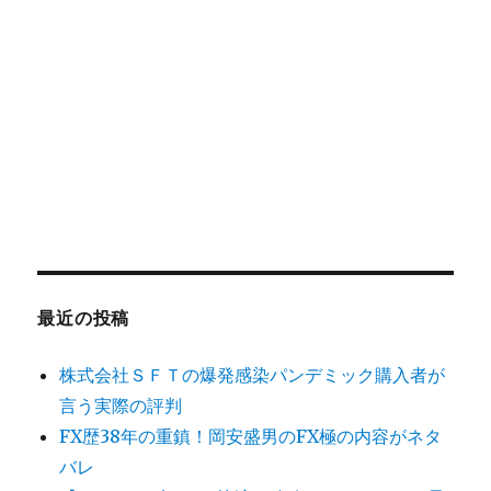
最近の投稿
株式会社ＳＦＴの爆発感染パンデミック購入者が
言う実際の評判
FX歴38年の重鎮！岡安盛男のFX極の内容がネタ
バレ