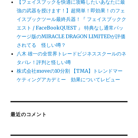
【フェイスブックを快適に攻略したいあなたに最
強の武器を授けます！】超簡単！即効果！のフェ
イスブックツール最終兵器！『 フェイスブックク
エスト / FaceBookQUEST 』 特典なし通常パッ
ケージ版のMIRACLE DRAGON LIMITEDが評価
されてる 怪しい噂？
八木 雄一の全世界トレードビジネススクールのネ
タバレ！評判と怪しい噂
株式会社moveの10分割 【TMA】トレンドマー
ケティングアカデミー 効果についてレビュー
最近のコメント