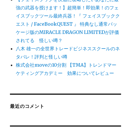
強の武器を授けます！】超簡単！即効果！のフェ
イスブックツール最終兵器！『 フェイスブックク
エスト / FaceBookQUEST 』 特典なし通常パッ
ケージ版のMIRACLE DRAGON LIMITEDが評価
されてる 怪しい噂？
八木 雄一の全世界トレードビジネススクールのネ
タバレ！評判と怪しい噂
株式会社moveの10分割 【TMA】トレンドマー
ケティングアカデミー 効果についてレビュー
最近のコメント