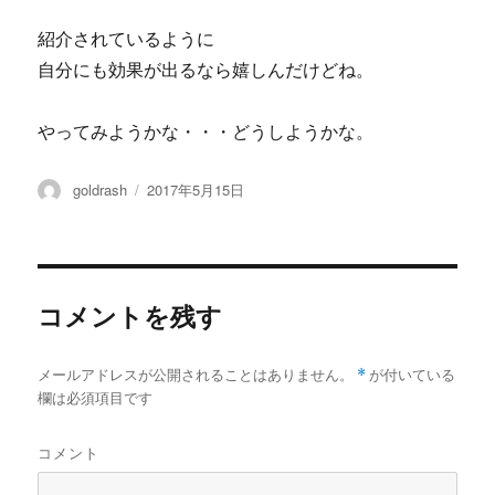
紹介されているように
自分にも効果が出るなら嬉しんだけどね。
やってみようかな・・・どうしようかな。
投
投
goldrash
2017年5月15日
稿
稿
者
日:
コメントを残す
メールアドレスが公開されることはありません。
*
が付いている
欄は必須項目です
コメント