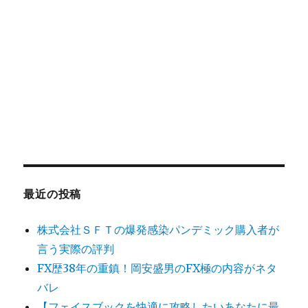
最近の投稿
株式会社ＳＦＴの爆発感染パンデミック購入者が
言う実際の評判
FX歴38年の重鎮！岡安盛男のFX極の内容がネタ
バレ
【フェイスブックを快適に攻略したいあなたに最